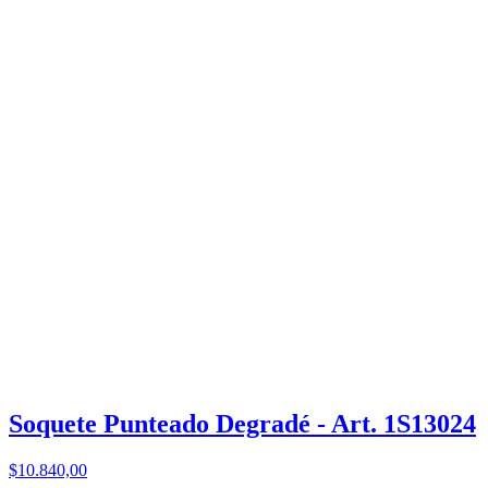
Soquete Punteado Degradé - Art. 1S13024
$10.840,00