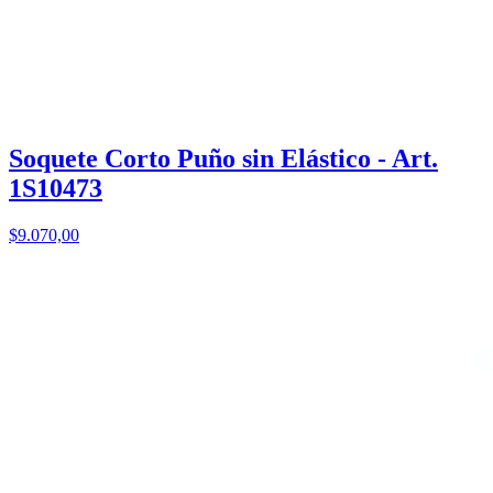
Soquete Corto Puño sin Elástico - Art.
1S10473
$9.070,00