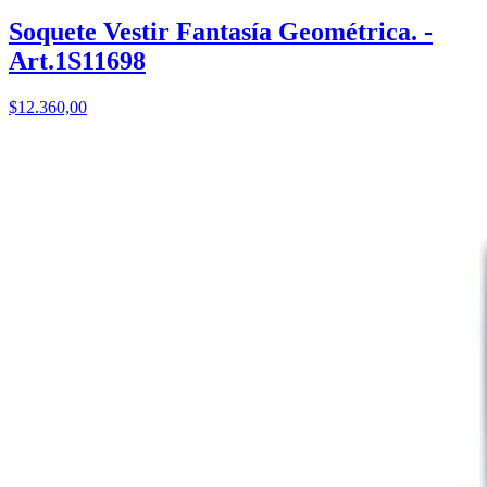
Soquete Vestir Fantasía Geométrica. -
Art.1S11698
$12.360,00