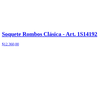
Soquete Rombos Clásica - Art. 1S14192
$12.360,00