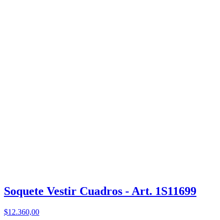
Soquete Vestir Cuadros - Art. 1S11699
$12.360,00