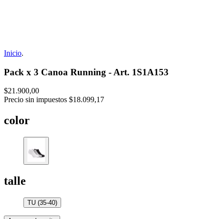
Inicio
.
Pack x 3 Canoa Running - Art. 1S1A153
$21.900,00
Precio sin impuestos
$18.099,17
color
talle
TU (35-40)