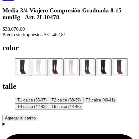
Media 3/4 Viajero Compresión Graduada 8-15
mmHg - Art. 2L10478
$38.070,00
Precio sin impuestos
$31.462,81
color
talle
T1 calce (35-37)
T2 calce (38-39)
T3 calce (40-41)
T4 calce (42-43)
T5 calce (44-46)
Agregar al carrito