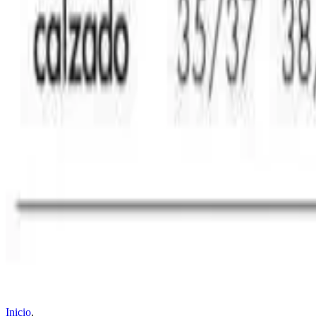
Inicio
.